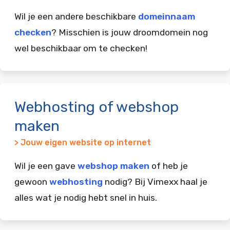
Wil je een andere beschikbare
domeinnaam
checken
? Misschien is jouw droomdomein nog
wel beschikbaar om te checken!
Webhosting of webshop
maken
> Jouw eigen website op internet
Wil je een gave
webshop maken
of heb je
gewoon
webhosting
nodig? Bij Vimexx haal je
alles wat je nodig hebt snel in huis.